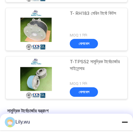
T- RH183 মেরিন টার্বো কিটস
MOQ:1 পিসি
যোগাযোগ
T-TPS52 সামুদ্রিক টার্বোচার্জার
সাইলেন্সার
MOQ:1 পিসি
যোগাযোগ
সামুদ্রিক টার্বোচার্জার যন্ত্রাংশ
Lily.wu
একক পর্যায়ের মিশ্র প্রবাহ টার্বো সাইলেন্সার T- TPS48