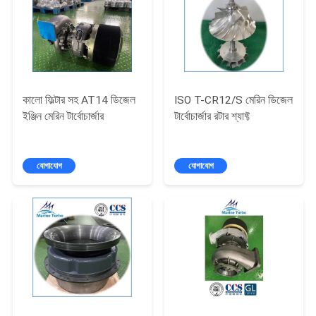
PRIVACY
POLICY
কালো ফিল্টার সহ AT14 ডিজেল
ISO T-CR12/S মেরিন ডিজেল
ইঞ্জিন মেরিন টার্বোচার্জার
টার্বোচার্জার রটার শ্যাফ্ট
যোগাযোগ
যোগাযোগ