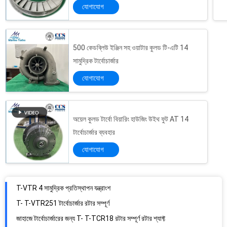
যোগাযোগ
500 কেডব্লিউ ইঞ্জিন সহ ওয়াটার কুলড টি-এটি 14
সামুদ্রিক টার্বোচার্জার
যোগাযোগ
অয়েল কুলড টার্বো বিয়ারিং হাউজিং উইথ ফুট AT 14
টার্বোচার্জার ব্যবহার
যোগাযোগ
T-VTR 4 সামুদ্রিক প্রতিস্থাপন যন্ত্রাংশ
T- T-VTR251 টার্বোচার্জার রটার সম্পূর্ণ
জাহাজে টার্বোচার্জারের জন্য T- T-TCR18 রটার সম্পূর্ণ রটার শ্যাফ্ট