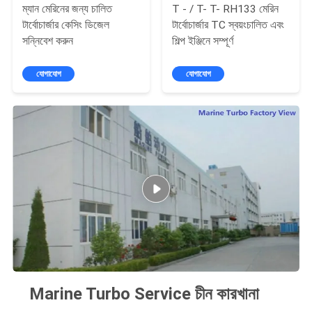
ম্যান মেরিনের জন্য চালিত
T - / T- T- RH133 মেরিন
টার্বোচার্জার কেসিং ডিজেল
টার্বোচার্জার TC স্বয়ংচালিত এবং
সন্নিবেশ করুন
শিল্প ইঞ্জিনে সম্পূর্ণ
যোগাযোগ
যোগাযোগ
Marine Turbo Service চীন কারখানা