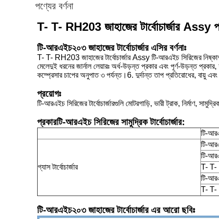
পণ্যের বর্ণনা
T- T- RH203 জাহাজের টার্বোচার্জার Assy প্রতি
টি-আরএইচ২০৩ জাহাজের টার্বোচার্জার এসির বর্ণনাঃ
T- T- RH203 জাহাজের টার্বোচার্জার Assy টি-আরএইচ সিরিজের নিষ্কাশন গ্যা
মেলেদুই ধরনের জার্নাল লেয়ারঃ অর্ধ-উড়ন্ত প্রকার এবং পূর্ণ-উড়ন্ত প্রক
কম্প্রেসার চাপের অনুপাত ৩ পর্যন্ত।6. দুর্দান্ত তাপ প্রতিরোধের, বায়ু এব
প্রয়োগঃ
টি-আরএইচ সিরিজের টার্বোচার্জারগুলি মোটরগাড়ি, ভারী ট্রাক, নির্মাণ, সামুদ্র
প্রকার
টি-আরএইচ সিরিজের সামুদ্রিক টার্বোচার্জার:
টি-আর
টি-আর
টি-আর
গ্যাস টার্বোচার্জার
T- T
টি-আর
T- T
টি-আরএইচ২০৩ জাহাজের টার্বোচার্জার এর আরো ছবিঃ