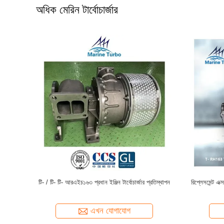
অধিক মেরিন টার্বোচার্জার
টার্বোচার্জার
T- RH133 অ্যালুমিনিয়াম কম্প্রেসার কেসিং মেরিন টার্বোচার্জার
T - / T- T- R
এখন যোগাযোগ