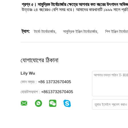
প্রশ্ন ৫। সামুদ্রিক টার্বোচার্জার ক্ষেত্রে আপনার কত বছরের উৎপাদন অভ
উত্তরঃ ২৪ বছরেরও বেশি সময় ধরে। আমাদের কারখানাটি ১৯৯৯ সালে প্রতি
ট্যাগ:
টার্বো টার্বোচার্জার
,
সামুদ্রিক ইঞ্জিন টার্বোচার্জার
,
শিপ ইঞ্জিন টার্বোচা
যোগাযোগের ঠিকানা
Lily Wu
ফোন নম্বর :
+86 13732670405
হোয়াটসঅ্যাপ :
+8613732670405