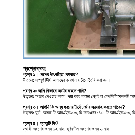
প্রশ্নোত্তর:
প্রশ্ন ১। দেশের উৎপত্তি কোথায়?
উত্তর: সম্পূর্ণ টিসি আমাদের কারখানায় চীনে তৈরি করা হয়।
প্রশ্ন ২ঃ আমি কিভাবে অর্ডার করতে পারি?
উত্তরঃ অর্ডার দেওয়ার আগে, দয়া করে নামের প্লেট বা স্পেসিফিকেশন
প্রশ্ন ৩। আপনি কি অন্য ধরনের টার্বোচার্জার সরবরাহ করতে পারেন?
উত্তরঃ হ্যাঁ, আমরা টি-আরএইচ১৩৩, টি-আরএইচ১৪৩, টি-আরএইচ১৬৩, টি-আর
প্রশ্ন ৪। গ্যারান্টি কি?
স্থায়ী অংশের জন্য ১২ মাস; ঘূর্ণনশীল অংশের জন্য ৬ মাস।