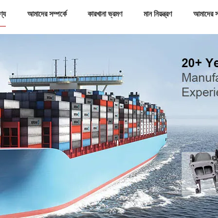
ণ্য
আমাদের সম্পর্কে
কারখানা ভ্রমণ
মান নিয়ন্ত্রণ
আমাদের স