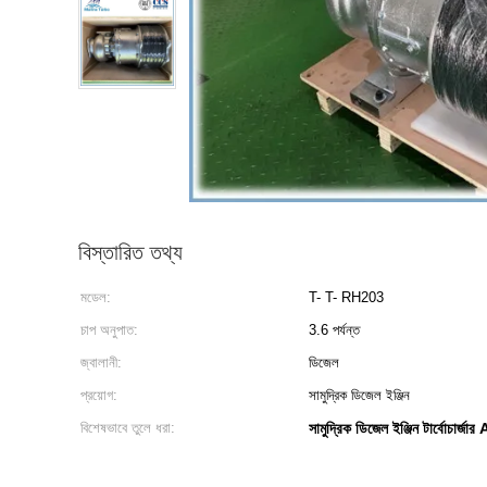
বিস্তারিত তথ্য
মডেল:
T- T- RH203
চাপ অনুপাত:
3.6 পর্যন্ত
জ্বালানী:
ডিজেল
প্রয়োগ:
সামুদ্রিক ডিজেল ইঞ্জিন
বিশেষভাবে তুলে ধরা:
সামুদ্রিক ডিজেল ইঞ্জিন টার্বোচার্জা