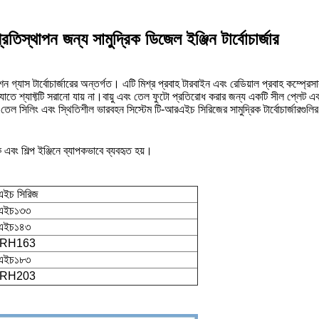
স্থাপন জন্য সামুদ্রিক ডিজেল ইঞ্জিন টার্বোচার্জার
স টার্বোচার্জারের অন্তর্গত। এটি মিশ্র প্রবাহ টারবাইন এবং রেডিয়াল প্রবাহ কম্প্রেসার
ার, যাতে শ্যাফ্টটি সরানো যায় না।বায়ু এবং তেল ফুটো প্রতিরোধ করার জন্য একটি সীল প্লেট 
ং তেল সিলিং এবং স্থিতিশীল ভারবহন সিস্টেম টি-আরএইচ সিরিজের সামুদ্রিক টার্বোচার্জারগুলির
িক এবং শিল্প ইঞ্জিনে ব্যাপকভাবে ব্যবহৃত হয়।
এইচ সিরিজ
এইচ১৩৩
এইচ১৪৩
- RH163
এইচ১৮৩
- RH203