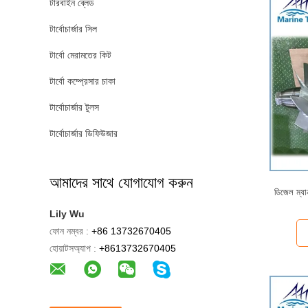
টারবাইন ব্লেড
টার্বোচার্জার সিল
টার্বো মেরামতের কিট
টার্বো কম্প্রেসার চাকা
টার্বোচার্জার টুলস
টার্বোচার্জার ডিফিউজার
আমাদের সাথে যোগাযোগ করুন
ডিজেল ম্যান
Lily Wu
ফোন নম্বর :
+86 13732670405
হোয়াটসঅ্যাপ :
+8613732670405