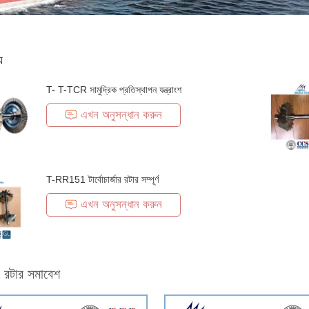
য
T- T-TCR সামুদ্রিক প্রতিস্থাপন যন্ত্রাংশ
এখন অনুসন্ধান করুন
T-RR151 টার্বোচার্জার রটার সম্পূর্ণ
এখন অনুসন্ধান করুন
জার রটার সমাবেশ