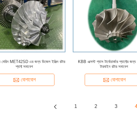
কার মেরিন MET42SD এর জন্য ডিজেল ইঞ্জিন রটার
KBB এক্সস্ট গ্যাস টার্বোচার্জার শ্যাফ্টের জন্য
শ্যাফ্ট সমাবেশ
টারবাইন রটার সমাবেশ
যোগাযোগ
যোগাযোগ
1
2
3