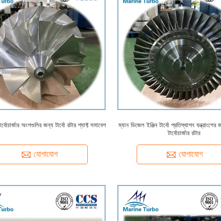
ার্বোচার্জার অংশগুলির জন্য টার্বো রটার শ্যাফ্ট সমাবেশ
ম্যান ডিজেল ইঞ্জিন টার্বো প্রতিস্থাপন যন্ত্রাং
টার্বোচার্জার রটার
যোগাযোগ
যোগাযোগ