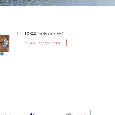
T- T-TCR12 টার্বোচার্জার রটার সম্পূর্ণ
এখন অনুসন্ধান করুন