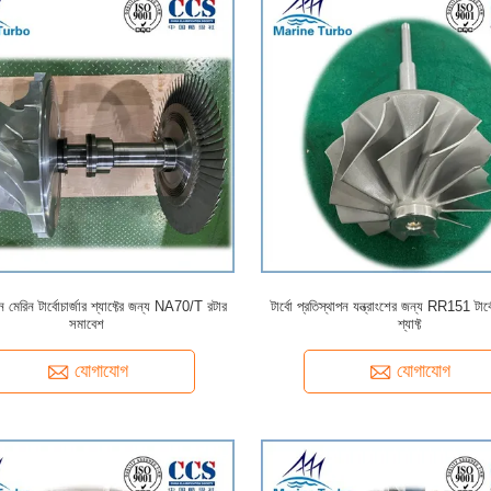
 মেরিন টার্বোচার্জার শ্যাফ্টের জন্য NA70/T রটার
টার্বো প্রতিস্থাপন যন্ত্রাংশের জন্য RR151 টার্ব
সমাবেশ
শ্যাফ্ট
যোগাযোগ
যোগাযোগ