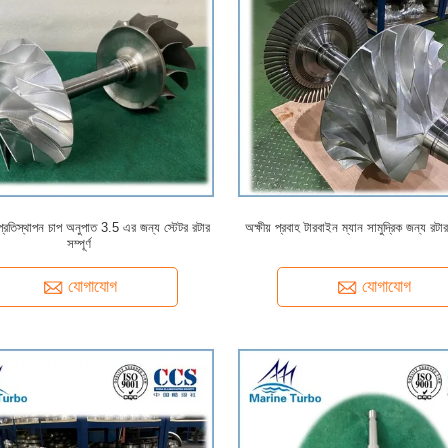
ার প্রতিস্থাপন চাপ অনুপাত 3.5 এর জন্য স্টেটর রটার
অক্ষীয় প্রবাহ টারবাইন ম্যান সামুদ্রিক জন্য রট
সম্পূর্ণ
যোগাযোগ
যোগাযোগ