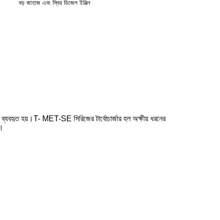
বড় জাহাজ এবং স্থির ডিজেল ইঞ্জিন
ে ব্যবহৃত হয়।T- MET-SE সিরিজের টার্বোচার্জার হল অক্ষীয় ধরনের
W।