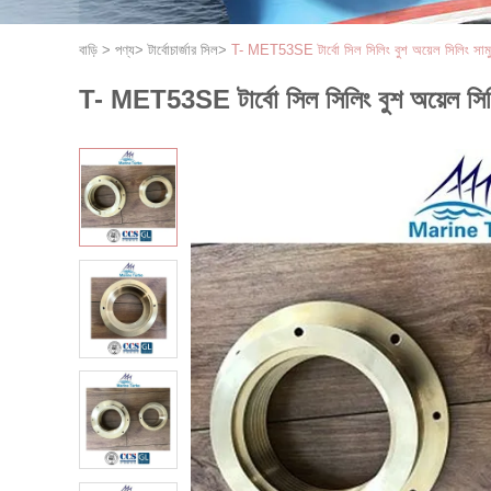
বাড়ি
>
পণ্য
>
টার্বোচার্জার সিল
>
T- MET53SE টার্বো সিল সিলিং বুশ অয়েল সিলিং সামুদ্রি
T- MET53SE টার্বো সিল সিলিং বুশ অয়েল সিলিং স