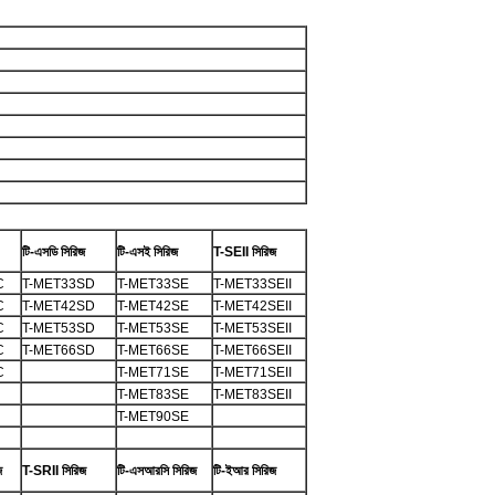
টি-এসডি সিরিজ
টি-এসই সিরিজ
T-SEII সিরিজ
C
T-MET33SD
T-MET33SE
T-MET33SEII
C
T-MET42SD
T-MET42SE
T-MET42SEII
C
T-MET53SD
T-MET53SE
T-MET53SEII
C
T-MET66SD
T-MET66SE
T-MET66SEII
C
T-MET71SE
T-MET71SEII
T-MET83SE
T-MET83SEII
T-MET90SE
জ
T-SRII সিরিজ
টি-এসআরসি সিরিজ
টি-ইআর সিরিজ