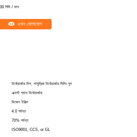
00 পিসি / মাস
এখন যোগাযোগ
টার্বোচার্জার সিল, সামুদ্রিক টার্বোচার্জার সিলিং বুশ
এক্সস্ট গ্যাস টার্বোচার্জার
ডিজেল ইঞ্জিন
4.0 পর্যন্ত
70% পর্যন্ত
ISO9001, CCS, or GL