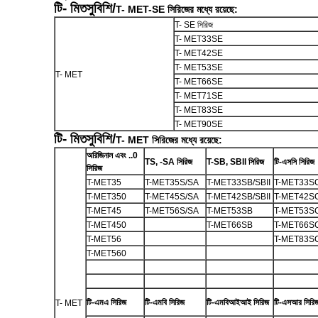
টি- মিতসুবিশি/
T- MET-SE সিরিজের মধ্যে রয়েছে:
T- SE সিরিজ
T- MET33SE
T- MET42SE
T- MET53SE
T- MET
T- MET66SE
T- MET71SE
T- MET83SE
T- MET90SE
টি- মিতসুবিশি/
T- MET সিরিজের মধ্যে রয়েছে:
অরিজিনাল এবং ..0
TS, -SA সিরিজ
T-SB, SBII সিরিজ
টি-এসসি সিরিজ
সিরিজ
T-MET35
T-MET35S/SA
T-MET33SB/SBII
T-MET33S
T-MET350
T-MET45S/SA
T-MET42SB/SBII
T-MET42S
T-MET45
T-MET56S/SA
T-MET53SB
T-MET53S
T-MET450
T-MET66SB
T-MET66S
T-MET56
T-MET83S
T-MET560
টি-এমএ সিরিজ
টি-এমবি সিরিজ
টি-এমবিআইআই সিরিজ
টি-এসআর সিরি
T- MET