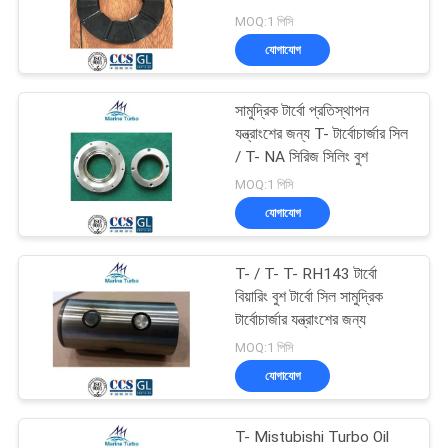
MOQ:1 পিসি
PRIVACY
যোগাযোগ
POLICY
সামুদ্রিক টার্বো প্রতিস্থাপন
যন্ত্রাংশের জন্য T- টার্বোচার্জার সিল
/ T- NA সিরিজ সিলিং বুশ
MOQ:1 পিসি
যোগাযোগ
T- / T- T- RH143 টার্বো
বিয়ারিং বুশ টার্বো সিল সামুদ্রিক
টার্বোচার্জার যন্ত্রাংশের জন্য
MOQ:1 পিসি
যোগাযোগ
T- Mistubishi Turbo Oil